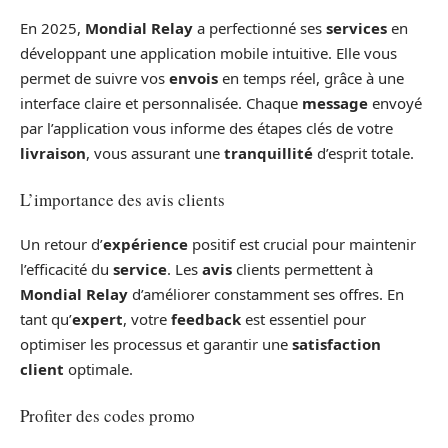
En 2025,
Mondial Relay
a perfectionné ses
services
en
développant une application mobile intuitive. Elle vous
permet de suivre vos
envois
en temps réel, grâce à une
interface claire et personnalisée. Chaque
message
envoyé
par l’application vous informe des étapes clés de votre
livraison
, vous assurant une
tranquillité
d’esprit totale.
L’importance des avis clients
Un retour d’
expérience
positif est crucial pour maintenir
l’efficacité du
service
. Les
avis
clients permettent à
Mondial Relay
d’améliorer constamment ses offres. En
tant qu’
expert
, votre
feedback
est essentiel pour
optimiser les processus et garantir une
satisfaction
client
optimale.
Profiter des codes promo