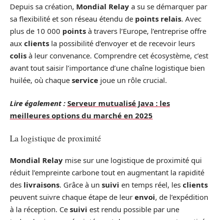
Depuis sa création,
Mondial Relay
a su se démarquer par
sa flexibilité et son réseau étendu de
points relais
. Avec
plus de 10 000
points
à travers l’Europe, l’entreprise offre
aux
clients
la possibilité d’envoyer et de recevoir leurs
colis
à leur convenance. Comprendre cet écosystème, c’est
avant tout saisir l’importance d’une chaîne logistique bien
huilée, où chaque
service
joue un rôle crucial.
Lire également :
Serveur mutualisé Java : les
meilleures options du marché en 2025
La logistique de proximité
Mondial Relay
mise sur une logistique de proximité qui
réduit l’empreinte carbone tout en augmentant la rapidité
des
livraisons
. Grâce à un
suivi
en temps réel, les
clients
peuvent suivre chaque étape de leur
envoi
, de l’expédition
à la réception. Ce
suivi
est rendu possible par une