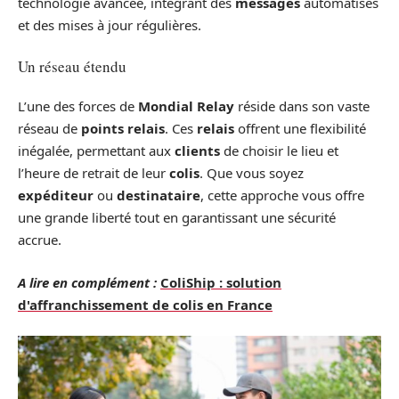
technologie avancée, intégrant des
messages
automatisés
et des mises à jour régulières.
Un réseau étendu
L’une des forces de
Mondial Relay
réside dans son vaste
réseau de
points relais
. Ces
relais
offrent une flexibilité
inégalée, permettant aux
clients
de choisir le lieu et
l’heure de retrait de leur
colis
. Que vous soyez
expéditeur
ou
destinataire
, cette approche vous offre
une grande liberté tout en garantissant une sécurité
accrue.
A lire en complément :
ColiShip : solution
d'affranchissement de colis en France