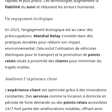
rapides et plus précis. Ces technologies augmentent la
fiabilité
du
suivi
et réduisent les erreurs humaines.
Un engagement écologique
En 2025, l’engagement écologique est au cœur des
préoccupations.
Mondial Relay
s’investit dans des
pratiques durables pour réduire son impact
environnemental. Cela inclut l’utilisation de véhicules
électriques pour le transport et la promotion de
points
relais
situés à proximité des
clients
pour minimiser les
trajets inutiles.
Améliorer l’expérience client
L’
expérience client
est optimisée grâce à des innovations
constantes. Des
services
comme la livraison à domicile en
période de forte demande ou des
points relais
accessibles
24/7 font partie des améliorations notables, offrant ainsi