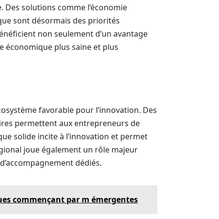
le. Des solutions comme l’économie
tique sont désormais des priorités
bénéficient non seulement d’un avantage
e économique plus saine et plus
écosystème favorable pour l’innovation. Des
aires permettent aux entrepreneurs de
ue solide incite à l’innovation et permet
égional joue également un rôle majeur
s d’accompagnement dédiés.
rques commençant par m émergentes