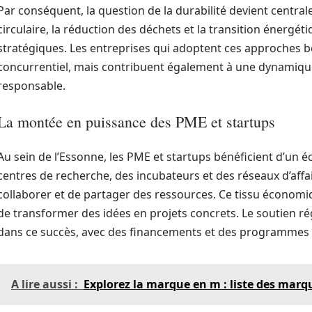
Par conséquent, la question de la durabilité devient centra
circulaire, la réduction des déchets et la transition énergé
stratégiques. Les entreprises qui adoptent ces approches 
concurrentiel, mais contribuent également à une dynamiqu
responsable.
La montée en puissance des PME et startups
Au sein de l’Essonne, les PME et startups bénéficient d’un 
centres de recherche, des incubateurs et des réseaux d’aff
collaborer et de partager des ressources. Ce tissu économiq
de transformer des idées en projets concrets. Le soutien r
dans ce succès, avec des financements et des programme
A lire aussi :
Explorez la marque en m : liste des ma