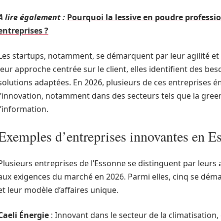
A lire également :
Pourquoi la lessive en poudre profession
entreprises ?
Les startups, notamment, se démarquent par leur agilité et
leur approche centrée sur le client, elles identifient des be
solutions adaptées. En 2026, plusieurs de ces entreprises
l’innovation, notamment dans des secteurs tels que la greent
l’information.
Exemples d’entreprises innovantes en E
Plusieurs entreprises de l’Essonne se distinguent par leurs 
aux exigences du marché en 2026. Parmi elles, cinq se dém
et leur modèle d’affaires unique.
Caeli Énergie
: Innovant dans le secteur de la climatisation,