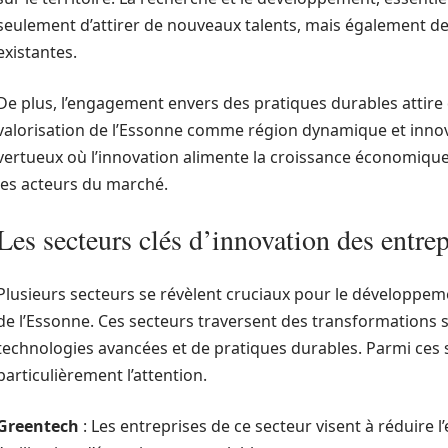
seulement d’attirer de nouveaux talents, mais également de 
existantes.
De plus, l’engagement envers des pratiques durables attire 
valorisation de l’Essonne comme région dynamique et inno
vertueux où l’innovation alimente la croissance économique
les acteurs du marché.
Les secteurs clés d’innovation des entrep
Plusieurs secteurs se révèlent cruciaux pour le développeme
de l’Essonne. Ces secteurs traversent des transformations sig
technologies avancées et de pratiques durables. Parmi ces 
particulièrement l’attention.
Greentech
: Les entreprises de ce secteur visent à réduire