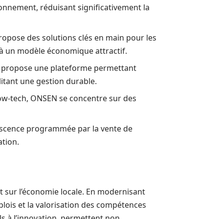
onnement, réduisant significativement la
 propose des solutions clés en main pour les
 à un modèle économique attractif.
tup propose une plateforme permettant
ilitant une gestion durable.
ow-tech, ONSEN se concentre sur des
lescence programmée par la vente de
ation.
ct sur l’économie locale. En modernisant
plois et la valorisation des compétences
els à l’innovation, permettent non