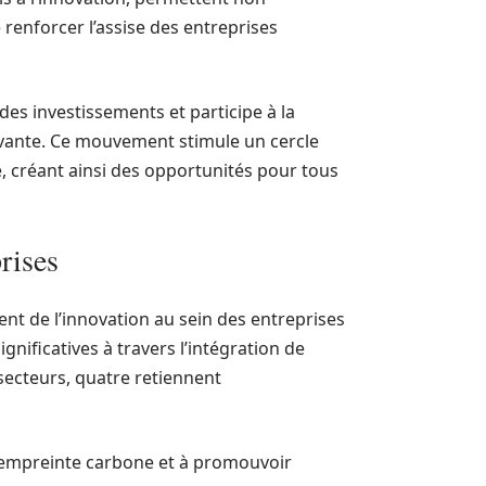
renforcer l’assise des entreprises
des investissements et participe à la
vante. Ce mouvement stimule un cercle
, créant ainsi des opportunités pour tous
rises
nt de l’innovation au sein des entreprises
nificatives à travers l’intégration de
secteurs, quatre retiennent
 l’empreinte carbone et à promouvoir