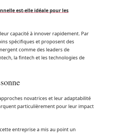
nelle est-elle idéale pour les
 leur capacité à innover rapidement. Par
soins spécifiques et proposent des
 émergent comme des leaders de
ech, la fintech et les technologies de
ssonne
approches novatrices et leur adaptabilité
arquent particulièrement pour leur impact
 cette entreprise a mis au point un