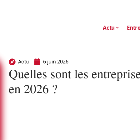
Actu
Entre
6 juin 2026
Actu
Quelles sont les entrepris
en 2026 ?