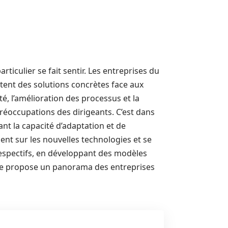
culier se fait sentir. Les entreprises du
tent des solutions concrètes face aux
é, l’amélioration des processus et la
éoccupations des dirigeants. C’est dans
nt la capacité d’adaptation et de
sent sur les nouvelles technologies et se
spectifs, en développant des modèles
rticle propose un panorama des entreprises