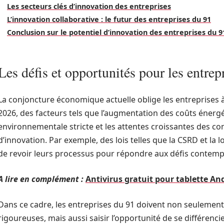
Les secteurs clés d’innovation des entreprises
L’innovation collaborative : le futur des entreprises du 91
Conclusion sur le potentiel d’innovation des entreprises du 9
Les défis et opportunités pour les entre
La conjoncture économique actuelle oblige les entreprises à
2026, des facteurs tels que l’augmentation des coûts énerg
environnementale stricte et les attentes croissantes des c
d’innovation. Par exemple, des lois telles que la CSRD et la 
de revoir leurs processus pour répondre aux défis contemp
A lire en complément :
Antivirus gratuit pour tablette And
Dans ce cadre, les entreprises du 91 doivent non seulemen
rigoureuses, mais aussi saisir l’opportunité de se différenci