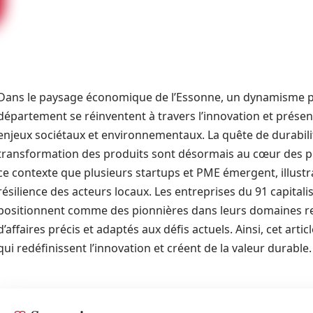
Dans le paysage économique de l’Essonne, un dynamisme parti
département se réinventent à travers l’innovation et présen
enjeux sociétaux et environnementaux. La quête de durabilit
transformation des produits sont désormais au cœur des pr
ce contexte que plusieurs startups et PME émergent, illustra
résilience des acteurs locaux. Les entreprises du 91 capitali
positionnent comme des pionnières dans leurs domaines re
d’affaires précis et adaptés aux défis actuels. Ainsi, cet a
qui redéfinissent l’innovation et créent de la valeur durable.