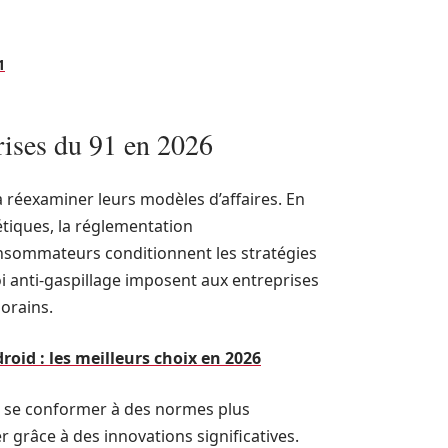
1
prises du 91 en 2026
 réexaminer leurs modèles d’affaires. En
étiques, la réglementation
onsommateurs conditionnent les stratégies
loi anti-gaspillage imposent aux entreprises
orains.
roid : les meilleurs choix en 2026
t se conformer à des normes plus
er grâce à des innovations significatives.