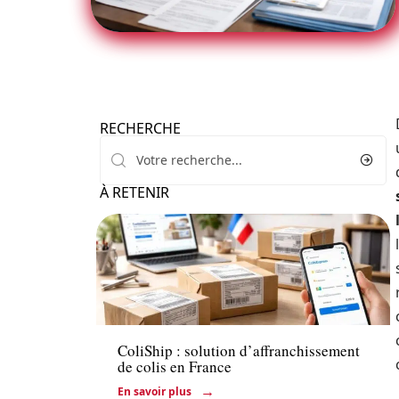
RECHERCHE
À RETENIR
Actu
ColiShip : solution d’affranchissement
de colis en France
En savoir plus