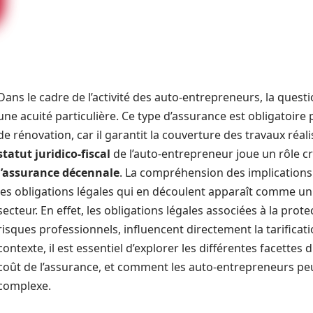
Dans le cadre de l’activité des auto-entrepreneurs, la ques
une acuité particulière. Ce type d’assurance est obligatoire
de rénovation, car il garantit la couverture des travaux réal
statut juridico-fiscal
de l’auto-entrepreneur joue un rôle c
l’assurance décennale
. La compréhension des implications d
les obligations légales qui en découlent apparaît comme un
secteur. En effet, les obligations légales associées à la prote
risques professionnels, influencent directement la tarificat
contexte, il est essentiel d’explorer les différentes facettes d
coût de l’assurance, et comment les auto-entrepreneurs p
complexe.