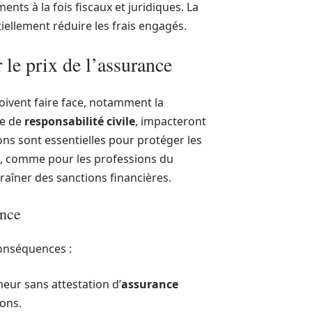
ents à la fois fiscaux et juridiques. La
iellement réduire les frais engagés.
 le prix de l’assurance
oivent faire face, notamment la
ce de
responsabilité civile
, impacteront
ions sont essentielles pour protéger les
cas, comme pour les professions du
raîner des sanctions financières.
ance
conséquences :
neur sans attestation d’
assurance
ons.