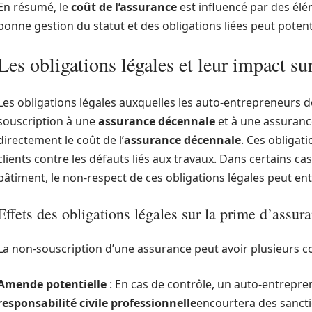
En résumé, le
coût de l’assurance
est influencé par des élém
bonne gestion du statut et des obligations liées peut potent
Les obligations légales et leur impact sur
Les obligations légales auxquelles les auto-entrepreneurs d
souscription à une
assurance décennale
et à une assuran
directement le coût de l’
assurance décennale
. Ces obligat
clients contre les défauts liés aux travaux. Dans certains 
bâtiment, le non-respect de ces obligations légales peut ent
Effets des obligations légales sur la prime d’assur
La non-souscription d’une assurance peut avoir plusieurs 
Amende potentielle
: En cas de contrôle, un auto-entrepre
responsabilité civile professionnelle
encourtera des sancti