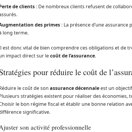
Perte de clients
: De nombreux clients refusent de collabo
assurés.
Augmentation des primes
: La présence d’une assurance p
à long terme.
Il est donc vital de bien comprendre ces obligations et de 
un impact direct sur le
coût de l’assurance
.
Stratégies pour réduire le coût de l’assu
Réduire le coût de son
assurance décennale
est un object
Plusieurs stratégies existent pour réaliser des économies, t
Choisir le bon régime fiscal et établir une bonne relation a
différence significative.
Ajuster son activité professionnelle