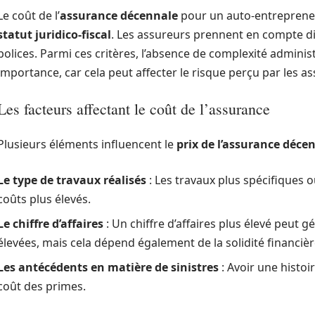
Le coût de l’
assurance décennale
pour un auto-entrepreneu
statut juridico-fiscal
. Les assureurs prennent en compte dive
polices. Parmi ces critères, l’absence de complexité adminis
importance, car cela peut affecter le risque perçu par les a
Les facteurs affectant le coût de l’assurance
Plusieurs éléments influencent le
prix de l’assurance déce
Le type de travaux réalisés
: Les travaux plus spécifiques 
coûts plus élevés.
Le chiffre d’affaires
: Un chiffre d’affaires plus élevé peut 
élevées, mais cela dépend également de la solidité financiè
Les antécédents en matière de sinistres
: Avoir une histoi
coût des primes.