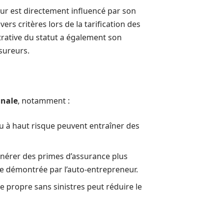
r est directement influencé par son
rs critères lors de la tarification des
trative du statut a également son
ssureurs.
nnale
, notamment :
ou à haut risque peuvent entraîner des
générer des primes d’assurance plus
re démontrée par l’auto-entrepreneur.
re propre sans sinistres peut réduire le