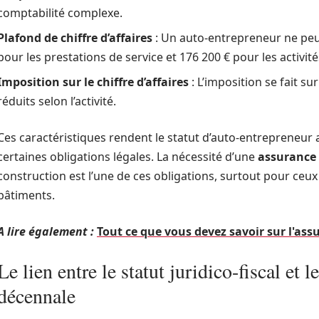
comptabilité complexe.
Plafond de chiffre d’affaires
: Un auto-entrepreneur ne peut
pour les prestations de service et 176 200 € pour les activité
Imposition sur le chiffre d’affaires
: L’imposition se fait sur
réduits selon l’activité.
Ces caractéristiques rendent le statut d’auto-entrepreneur 
certaines obligations légales. La nécessité d’une
assurance
construction est l’une de ces obligations, surtout pour ceux
bâtiments.
A lire également :
Tout ce que vous devez savoir sur l'ass
Le lien entre le statut juridico-fiscal et 
décennale