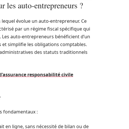
ur les auto-entrepreneurs ?
ns lequel évolue un auto-entrepreneur. Ce
actérisé par un régime fiscal spécifique qui
es. Les auto-entrepreneurs bénéficient d’un
s et simplifie les obligations comptables.
 administratives des statuts traditionnels
'assurance responsabilité civile
r
es fondamentaux :
it en ligne, sans nécessité de bilan ou de