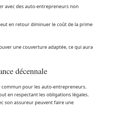
rer avec des auto-entrepreneurs non
eut en retour diminuer le coût de la prime
trouver une couverture adaptée, ce qui aura
rance décennale
if commun pour les auto-entrepreneurs.
out en respectant les obligations légales.
vec son assureur peuvent faire une