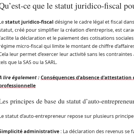
Qu’est-ce que le statut juridico-fiscal po
Le
statut juridico-fiscal
désigne le cadre légal et fiscal da
statut, créé pour simplifier la création d’entreprise, est car
facilite la déclaration et le paiement des cotisations social
régime micro-fiscal qui limite le montant de chiffre d’affaire
Cela leur permet d’exercer leur activité sans les contraintes
tels que la SAS ou la SARL.
A lire également :
Conséquences d'absence d'attestation d
professionnelle
Les principes de base du statut d’auto-entrepreneu
Le statut d’auto-entrepreneur repose sur plusieurs princip
Simplicité administrative
: La déclaration des revenus se fa