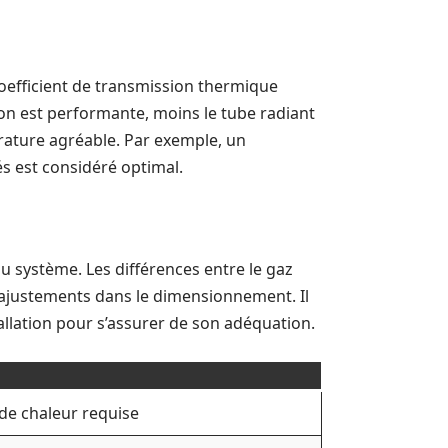
coefficient de transmission thermique
ion est performante, moins le tube radiant
rature agréable. Par exemple, un
és est considéré optimal.
u système. Les différences entre le gaz
 ajustements dans le dimensionnement. Il
stallation pour s’assurer de son adéquation.
 de chaleur requise