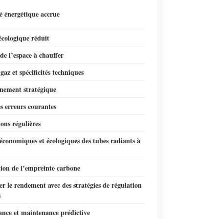
té énergétique accrue
écologique réduit
e l’espace à chauffer
gaz et spécificités techniques
nnement stratégique
es erreurs courantes
ons régulières
économiques et écologiques des tubes radiants à
ion de l’empreinte carbone
r le rendement avec des stratégies de régulation
s
ance et maintenance prédictive