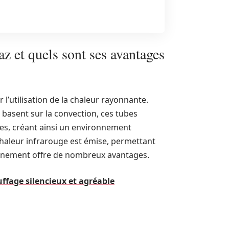
z et quels sont ses avantages
 l’utilisation de la chaleur rayonnante.
basent sur la convection, ces tubes
aces, créant ainsi un environnement
chaleur infrarouge est émise, permettant
nnement offre de nombreux avantages.
uffage silencieux et agréable