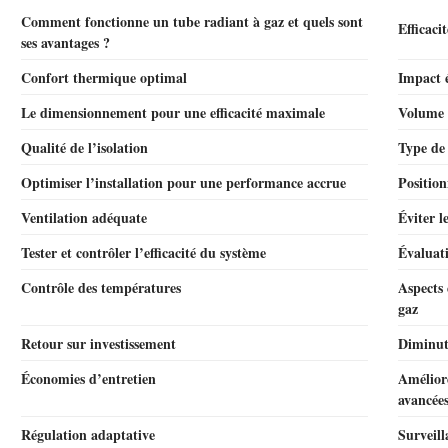
Comment fonctionne un tube radiant à gaz et quels sont
Efficaci
ses avantages ?
Confort thermique optimal
Impact 
Le dimensionnement pour une efficacité maximale
Volume d
Qualité de l’isolation
Type de 
Optimiser l’installation pour une performance accrue
Positio
Ventilation adéquate
Éviter l
Tester et contrôler l’efficacité du système
Évaluati
Contrôle des températures
Aspects 
gaz
Retour sur investissement
Diminut
Économies d’entretien
Améliore
avancée
Régulation adaptative
Surveill