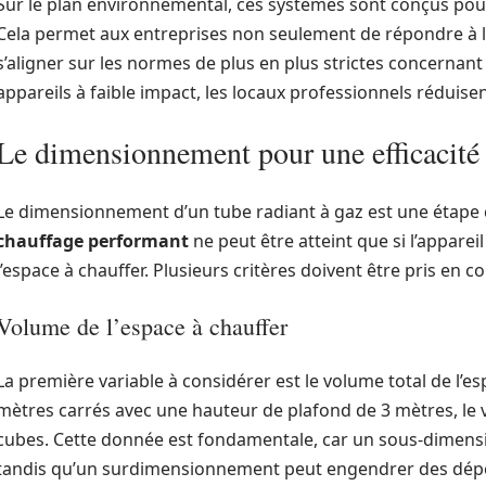
Sur le plan environnemental, ces systèmes sont conçus pour
Cela permet aux entreprises non seulement de répondre à le
s’aligner sur les normes de plus en plus strictes concernan
appareils à faible impact, les locaux professionnels réduis
Le dimensionnement pour une efficacit
Le dimensionnement d’un tube radiant à gaz est une étape cr
chauffage performant
ne peut être atteint que si l’appare
l’espace à chauffer. Plusieurs critères doivent être pris en c
Volume de l’espace à chauffer
La première variable à considérer est le volume total de l’
mètres carrés avec une hauteur de plafond de 3 mètres, le
cubes. Cette donnée est fondamentale, car un sous-dimens
tandis qu’un surdimensionnement peut engendrer des dépe