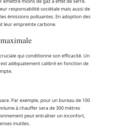
 émettre moins de gaz à effet de serre.
ur responsabilité sociétale mais aussi de
t les émissions polluantes. En adoption des
ent leur empreinte carbone.
é maximale
uciale qui conditionne son efficacité. Un
il est adéquatement calibré en fonction de
ompte.
espace. Par exemple, pour un bureau de 100
 volume à chauffer sera de 300 mètres
ionnement peut entraîner un inconfort,
nses inutiles.