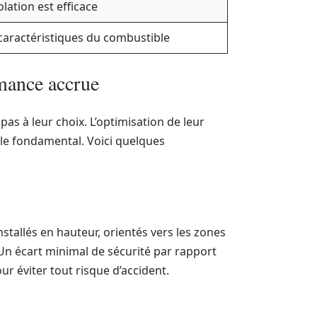
lation est efficace
caractéristiques du combustible
rmance accrue
pas à leur choix. L’optimisation de leur
ôle fondamental. Voici quelques
nstallés en hauteur, orientés vers les zones
Un écart minimal de sécurité par rapport
r éviter tout risque d’accident.