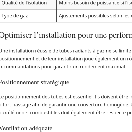
Qualité de l’isolation
Moins besoin de puissance si l’iso
Type de gaz
Ajustements possibles selon les 
Optimiser l’installation pour une perfo
Une installation réussie de tubes radiants à gaz ne se limite 
positionnement et de leur installation joue également un r
recommandations pour garantir un rendement maximal.
Positionnement stratégique
Le positionnement des tubes est essentiel. Ils doivent être i
à fort passage afin de garantir une couverture homogène. 
aux éléments combustibles doit également être respecté pou
Ventilation adéquate