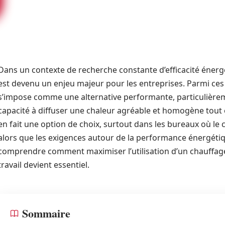
Dans un contexte de recherche constante d’efficacité énerg
est devenu un enjeu majeur pour les entreprises. Parmi ces 
s’impose comme une alternative performante, particulièrem
capacité à diffuser une chaleur agréable et homogène tout
en fait une option de choix, surtout dans les bureaux où le 
alors que les exigences autour de la performance énergétiqu
comprendre comment maximiser l’utilisation d’un chauffage
travail devient essentiel.
Sommaire