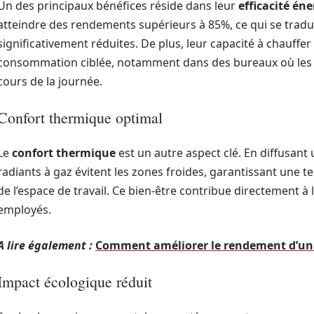
Un des principaux bénéfices réside dans leur
efficacité én
atteindre des rendements supérieurs à 85%, ce qui se tradu
significativement réduites. De plus, leur capacité à chauff
consommation ciblée, notamment dans des bureaux où les pl
cours de la journée.
Confort thermique optimal
Le
confort thermique
est un autre aspect clé. En diffusan
radiants à gaz évitent les zones froides, garantissant une 
de l’espace de travail. Ce bien-être contribue directement à 
employés.
A lire également :
Comment améliorer le rendement d’un t
Impact écologique réduit