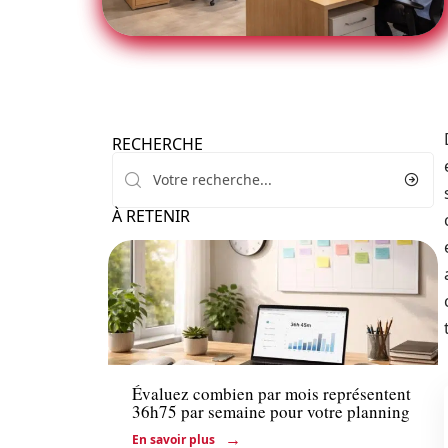
RECHERCHE
À RETENIR
Entreprise
Évaluez combien par mois représentent
36h75 par semaine pour votre planning
En savoir plus