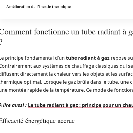
Amélioration de l’inertie thermique
Comment fonctionne un tube radiant à ga
?
Le principe fondamental d’un
tube radiant à gaz
repose sur
Contrairement aux systèmes de chauffage classiques qui se 
diffusent directement la chaleur vers les objets et les surf
thermique optimal. Lorsque le gaz brûle dans le tube, une 
une montée rapide de la température. Ce mode de fonctio
A lire aussi :
Le tube radiant à gaz : principe pour un cha
Efficacité énergétique accrue