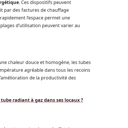
ergétique
. Ces dispositifs peuvent
it par des factures de chauffage
er rapidement l’espace permet une
ages d’utilisation peuvent varier au
t une chaleur douce et homogène, les tubes
température agréable dans tous les recoins
l’amélioration de la productivité des
ube radiant à gaz dans ses locaux ?