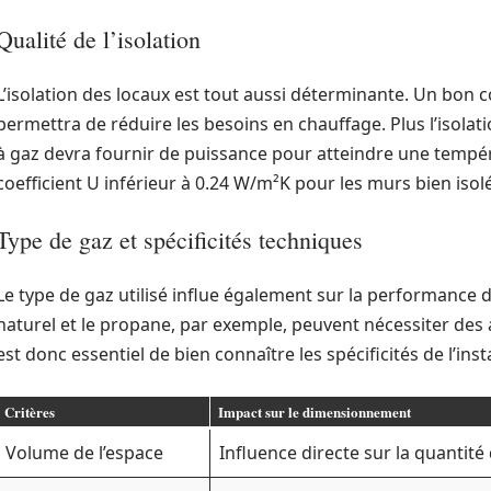
Qualité de l’isolation
L’isolation des locaux est tout aussi déterminante. Un bon 
permettra de réduire les besoins en chauffage. Plus l’isolat
à gaz devra fournir de puissance pour atteindre une tempé
coefficient U inférieur à 0.24 W/m²K pour les murs bien isol
Type de gaz et spécificités techniques
Le type de gaz utilisé influe également sur la performance d
naturel et le propane, par exemple, peuvent nécessiter des
est donc essentiel de bien connaître les spécificités de l’in
Critères
Impact sur le dimensionnement
Volume de l’espace
Influence directe sur la quantité