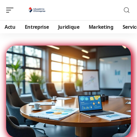
Actu
Entreprise
Juridique
Marketing
Servic