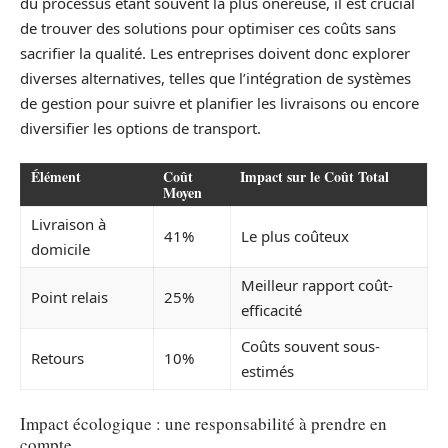
du processus étant souvent la plus onéreuse, il est crucial
de trouver des solutions pour optimiser ces coûts sans
sacrifier la qualité. Les entreprises doivent donc explorer
diverses alternatives, telles que l’intégration de systèmes
de gestion pour suivre et planifier les livraisons ou encore
diversifier les options de transport.
Élément
Coût
Impact sur le Coût Total
Moyen
Livraison à
41%
Le plus coûteux
domicile
Meilleur rapport coût-
Point relais
25%
efficacité
Coûts souvent sous-
Retours
10%
estimés
Impact écologique : une responsabilité à prendre en
compte