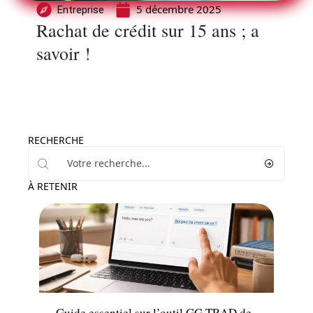
5 décembre 2025
Entreprise
Rachat de crédit sur 15 ans ; a
savoir !
RECHERCHE
À RETENIR
Actu
Guide essentiel sur l’outil GG TRAD de