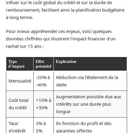
influer sur le coût global du crédit et sur la durée de
remboursement, facilitant ainsi la planification budgétaire
à long terme.
Pour mieux appréhender ces enjeux, voici quelques
données chiffrées qui illustrent l’impact financier d’un
rachat sur 15 ans :
Type
Effet
Explication
d’impact
potentiel
-20% à
Réduction via l’étalement de la
Mensualité
-40%
dette
Augmentation possible due aux
Coût total
+10% à
intérêts sur une durée plus
du crédit
+30%
longue
Taux
3% à
En fonction du profil et des
d’intérêt
5%
garanties offertes