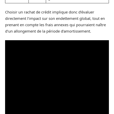
Choisir un rachat de crédit implique donc d’évaluer
directement l’impact sur son endettement global, tout en
prenant en compte les frais annexes qui pourraient naître
d’un allongement de la période d’amortissement.