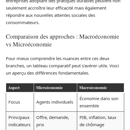
entreprises adoptant des pratiques durables peuvent non
seulement accroître leur efficacité mais également
répondre aux nouvelles attentes sociales des
consommateurs.
Comparaison des approches : Macroéconomie
vs Microéconomie
Pour mieux comprendre les nuances entre ces deux
branches, un tableau comparatif peut s’avérer utile. Voici
un aperçu des différences fondamentales.
Aspect
Microéconomie
Macroéconomie
Économie dans son
Focus
Agents individuels
ensemble
Principaux
Offre, demande,
PIB, inflation, taux
indicateurs
prix
de chômage