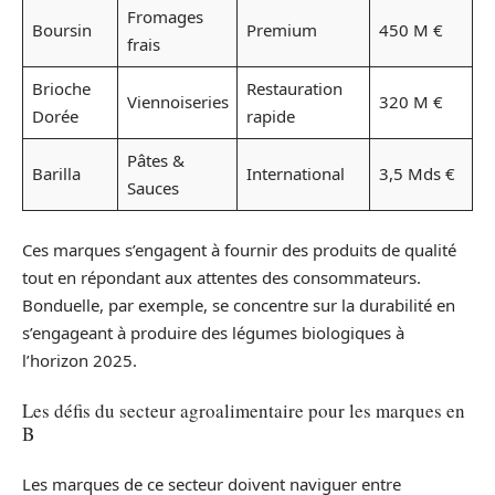
Fromages
Boursin
Premium
450 M €
frais
Brioche
Restauration
Viennoiseries
320 M €
Dorée
rapide
Pâtes &
Barilla
International
3,5 Mds €
Sauces
Ces marques s’engagent à fournir des produits de qualité
tout en répondant aux attentes des consommateurs.
Bonduelle, par exemple, se concentre sur la durabilité en
s’engageant à produire des légumes biologiques à
l’horizon 2025.
Les défis du secteur agroalimentaire pour les marques en
B
Les marques de ce secteur doivent naviguer entre