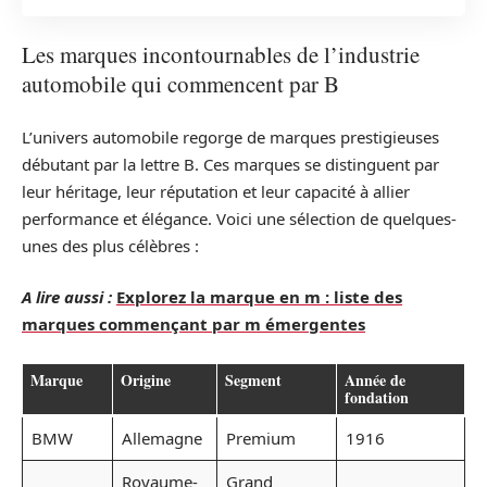
Les marques incontournables de l’industrie
automobile qui commencent par B
L’univers automobile regorge de marques prestigieuses
débutant par la lettre B. Ces marques se distinguent par
leur héritage, leur réputation et leur capacité à allier
performance et élégance. Voici une sélection de quelques-
unes des plus célèbres :
A lire aussi :
Explorez la marque en m : liste des
marques commençant par m émergentes
Marque
Origine
Segment
Année de
fondation
BMW
Allemagne
Premium
1916
Royaume-
Grand