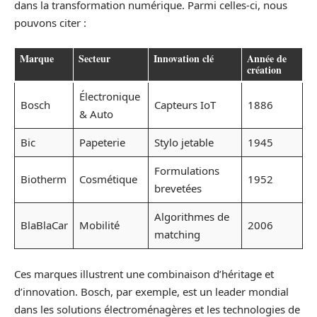
dans la transformation numérique. Parmi celles-ci, nous
pouvons citer :
Marque
Secteur
Innovation clé
Année de
création
Électronique
Bosch
Capteurs IoT
1886
& Auto
Bic
Papeterie
Stylo jetable
1945
Formulations
Biotherm
Cosmétique
1952
brevetées
Algorithmes de
BlaBlaCar
Mobilité
2006
matching
Ces marques illustrent une combinaison d’héritage et
d’innovation. Bosch, par exemple, est un leader mondial
dans les solutions électroménagères et les technologies de