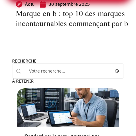
30 septembre 2025
Actu
Marque en b : top 10 des marques
incontournables commençant par b
RECHERCHE
À RETENIR
Actu
Standardiser le parc : pourquoi une