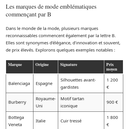
Les marques de mode emblématiques
commençant par B
Dans le monde de la mode, plusieurs marques
reconnaissables commencent également par la lettre B.
Elles sont synonymes d’élégance, d’innovation et souvent,
de prix élevés. Explorons quelques exemples notables :
Marque
Origine
Signature
Prix
moyen
Silhouettes avant-
1 200
Balenciaga
Espagne
gardistes
€
Royaume-
Motif tartan
Burberry
900 €
Uni
iconique
Bottega
1 800
Italie
Cuir tressé
Veneta
€