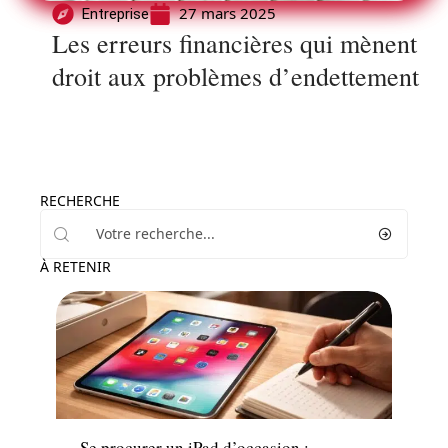
27 mars 2025
Entreprise
Les erreurs financières qui mènent
droit aux problèmes d’endettement
RECHERCHE
À RETENIR
Actu
Se procurer un iPad d’occasion :