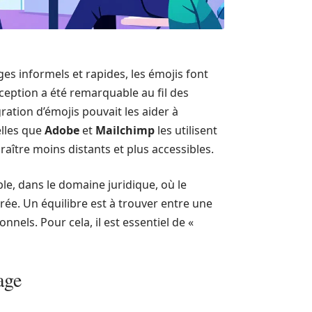
es informels et rapides, les émojis font
rception a été remarquable au fil des
ation d’émojis pouvait les aider à
lles que
Adobe
et
Mailchimp
les utilisent
aître moins distants et plus accessibles.
e, dans le domaine juridique, où le
urée. Un équilibre est à trouver entre une
els. Pour cela, il est essentiel de «
age