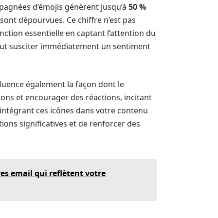
mpagnées d’émojis génèrent jusqu’à
50 %
 sont dépourvues. Ce chiffre n’est pas
ction essentielle en captant l’attention du
eut susciter immédiatement un sentiment
 influence également la façon dont le
ons et encourager des réactions, incitant
n intégrant ces icônes dans votre contenu
ons significatives et de renforcer des
s email qui reflètent votre