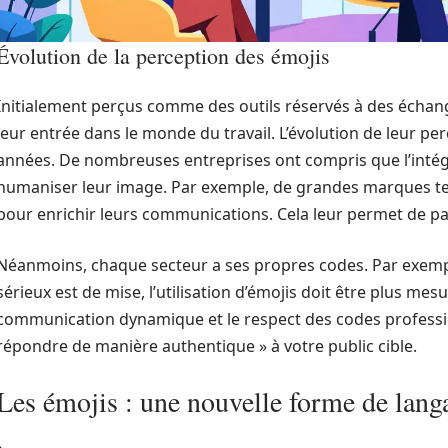
Évolution de la perception des émojis
Initialement perçus comme des outils réservés à des échang
leur entrée dans le monde du travail. L’évolution de leur pe
années. De nombreuses entreprises ont compris que l’intégr
humaniser leur image. Par exemple, de grandes marques te
pour enrichir leurs communications. Cela leur permet de par
Néanmoins, chaque secteur a ses propres codes. Par exempl
sérieux est de mise, l’utilisation d’émojis doit être plus mes
communication dynamique et le respect des codes professionn
répondre de manière authentique » à votre public cible.
Les émojis : une nouvelle forme de lang