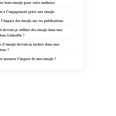
les bons émojis pour votre audience
on à l’engagement grâce aux émojis
l’impact des émojis sur vos publications
 devrais-je utiliser des émojis dans mes
tions LinkedIn ?
 d’émojis devrais-je inclure dans mes
ions ?
 mesurer l’impact de mes émojis ?