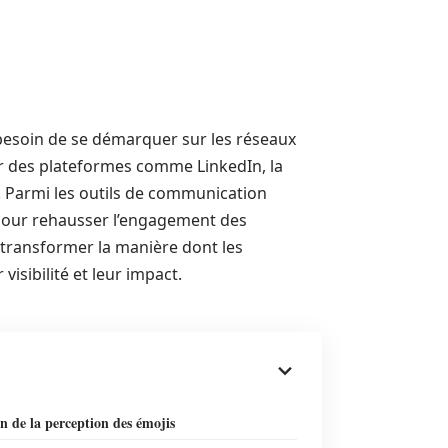
 besoin de se démarquer sur les réseaux
or des plateformes comme LinkedIn, la
. Parmi les outils de communication
pour rehausser l’engagement des
en transformer la manière dont les
isibilité et leur impact.
n de la perception des émojis