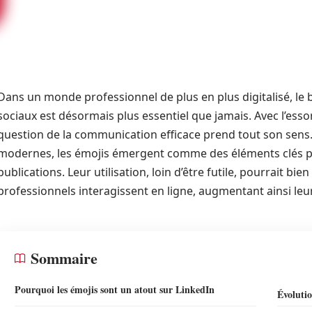
Dans un monde professionnel de plus en plus digitalisé, le
sociaux est désormais plus essentiel que jamais. Avec l’ess
question de la communication efficace prend tout son sens
modernes, les émojis émergent comme des éléments clés 
publications. Leur utilisation, loin d’être futile, pourrait bi
professionnels interagissent en ligne, augmentant ainsi leur v
Sommaire
Pourquoi les émojis sont un atout sur LinkedIn
Évolutio