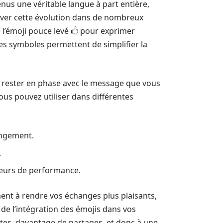
venus une véritable langue à part entière,
rver cette évolution dans de nombreux
 l’émoji pouce levé 🖒 pour exprimer
Ces symboles permettent de simplifier la
e rester en phase avec le message que vous
ous pouvez utiliser dans différentes
angement.
.
teurs de performance.
ent à rendre vos échanges plus plaisants,
 de l’intégration des émojis dans vos
ntes, davantage de partages, et donc à une