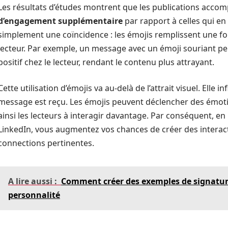
Les résultats d’études montrent que les publications acco
d’engagement supplémentaire
par rapport à celles qui en
simplement une coïncidence : les émojis remplissent une fon
lecteur. Par exemple, un message avec un émoji souriant p
positif chez le lecteur, rendant le contenu plus attrayant.
Cette utilisation d’émojis va au-delà de l’attrait visuel. Elle
message est reçu. Les émojis peuvent déclencher des émoti
ainsi les lecteurs à interagir davantage. Par conséquent, e
LinkedIn, vous augmentez vos chances de créer des interacti
connections pertinentes.
A lire aussi :
Comment créer des exemples de signature
personnalité