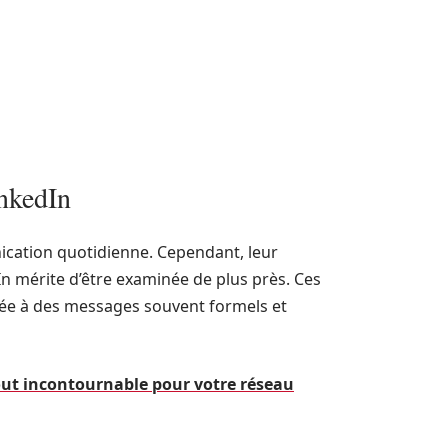
inkedIn
cation quotidienne. Cependant, leur
n mérite d’être examinée de plus près. Ces
ée à des messages souvent formels et
out incontournable pour votre réseau