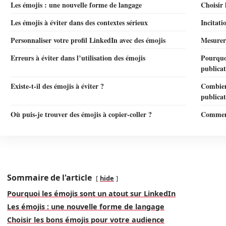
Les émojis : une nouvelle forme de langage
Choisir 
Les émojis à éviter dans des contextes sérieux
Incitati
Personnaliser votre profil LinkedIn avec des émojis
Mesurer 
Erreurs à éviter dans l’utilisation des émojis
Pourquoi
publica
Existe-t-il des émojis à éviter ?
Combien
publicat
Où puis-je trouver des émojis à copier-coller ?
Comment
Sommaire de l'article
hide
Pourquoi les émojis sont un atout sur LinkedIn
Les émojis : une nouvelle forme de langage
Choisir les bons émojis pour votre audience