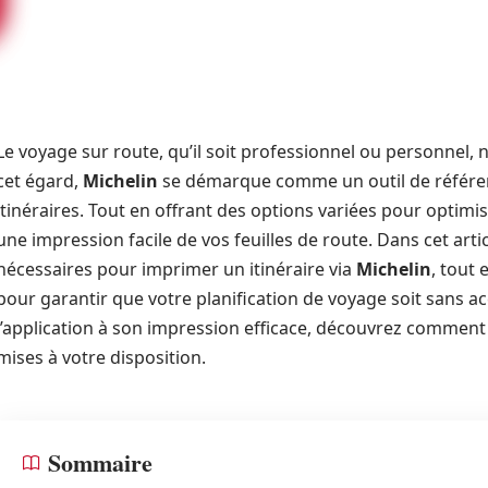
Le voyage sur route, qu’il soit professionnel ou personnel, 
cet égard,
Michelin
se démarque comme un outil de référenc
itinéraires. Tout en offrant des options variées pour optimi
une impression facile de vos feuilles de route. Dans cet arti
nécessaires pour imprimer un itinéraire via
Michelin
, tout
pour garantir que votre planification de voyage soit sans acc
l’application à son impression efficace, découvrez comment 
mises à votre disposition.
Sommaire