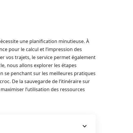
nécessite une planification minutieuse. À
e pour le calcul et l’impression des
ser vos trajets, le service permet également
cle, nous allons explorer les étapes
 en se penchant sur les meilleures pratiques
roc. De la sauvegarde de l’itinéraire sur
maximiser l’utilisation des ressources