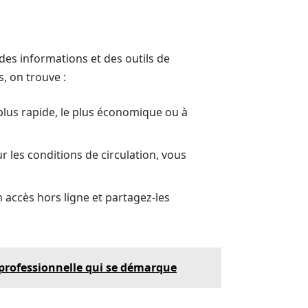
 des informations et des outils de
, on trouve :
e plus rapide, le plus économique ou à
r les conditions de circulation, vous
n accès hors ligne et partagez-les
 professionnelle qui se démarque