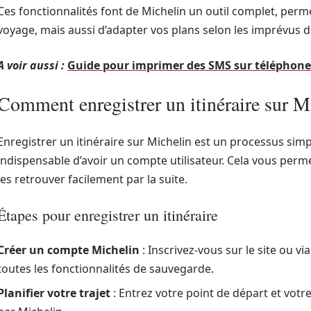
Ces fonctionnalités font de Michelin un outil complet, per
voyage, mais aussi d’adapter vos plans selon les imprévus du
A voir aussi :
Guide pour imprimer des SMS sur téléphon
Comment enregistrer un itinéraire sur M
Enregistrer un itinéraire sur Michelin est un processus simp
indispensable d’avoir un compte utilisateur. Cela vous perm
les retrouver facilement par la suite.
Étapes pour enregistrer un itinéraire
Créer un compte Michelin
: Inscrivez-vous sur le site ou vi
toutes les fonctionnalités de sauvegarde.
Planifier votre trajet
: Entrez votre point de départ et votr