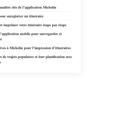
nalités clés de l’application Michelin
our enregistrer un itinéraire
 imprimer votre itinéraire étape par étape
 l’application mobile pour sauvegarder et
er
ives à Michelin pour l’impression d’itinéraires
 de trajets populaires et leur planification avec
n