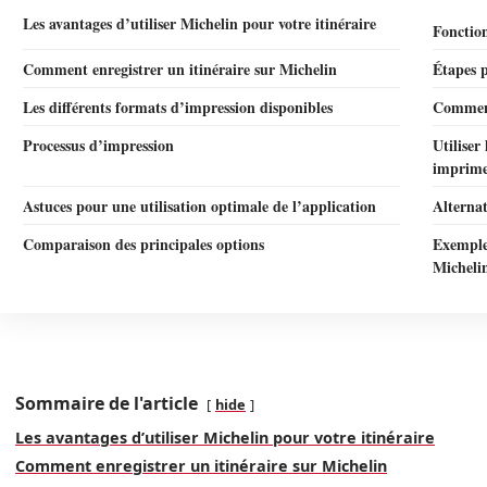
Les avantages d’utiliser Michelin pour votre itinéraire
Fonction
Comment enregistrer un itinéraire sur Michelin
Étapes p
Les différents formats d’impression disponibles
Comment
Processus d’impression
Utiliser
imprim
Astuces pour une utilisation optimale de l’application
Alternat
Comparaison des principales options
Exemples
Micheli
Sommaire de l'article
hide
Les avantages d’utiliser Michelin pour votre itinéraire
Comment enregistrer un itinéraire sur Michelin