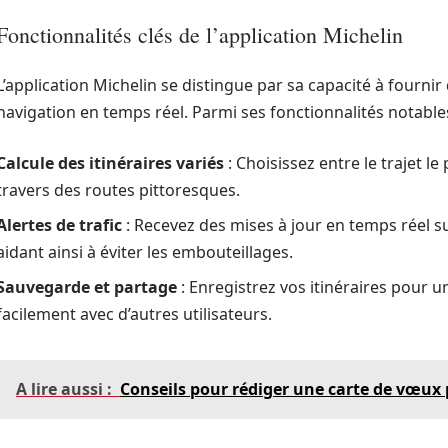
Fonctionnalités clés de l’application Michelin
L’application Michelin se distingue par sa capacité à fournir
navigation en temps réel. Parmi ses fonctionnalités notables
Calcule des itinéraires variés
: Choisissez entre le trajet l
travers des routes pittoresques.
Alertes de trafic
: Recevez des mises à jour en temps réel su
aidant ainsi à éviter les embouteillages.
Sauvegarde et partage
: Enregistrez vos itinéraires pour u
facilement avec d’autres utilisateurs.
A lire aussi :
Conseils pour rédiger une carte de vœux