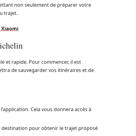
mettant non seulement de préparer votre
 trajet.
e Xiaomi
ichelin
le et rapide. Pour commencer, il est
ettra de sauvegarder vos itinéraires et de
a l’application. Cela vous donnera accès à
e destination pour obtenir le trajet proposé