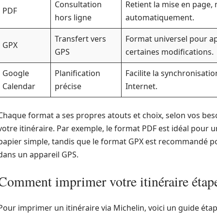
Consultation
Retient la mise en page, 
PDF
hors ligne
automatiquement.
Transfert vers
Format universel pour app
GPX
GPS
certaines modifications.
Google
Planification
Facilite la synchronisati
Calendar
précise
Internet.
Chaque format a ses propres atouts et choix, selon vos beso
votre itinéraire. Par exemple, le format PDF est idéal pour
papier simple, tandis que le format GPX est recommandé pou
dans un appareil GPS.
Comment imprimer votre itinéraire étape
Pour imprimer un itinéraire via Michelin, voici un guide étap