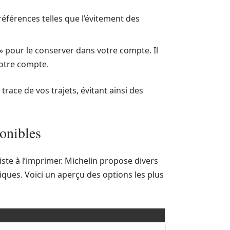
références telles que l’évitement des
 » pour le conserver dans votre compte. Il
votre compte.
race de vos trajets, évitant ainsi des
ponibles
siste à l’imprimer. Michelin propose divers
ques. Voici un aperçu des options les plus