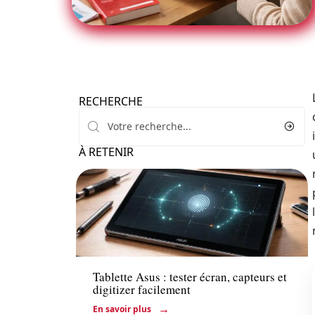
RECHERCHE
À RETENIR
Actu
Tablette Asus : tester écran, capteurs et
digitizer facilement
En savoir plus