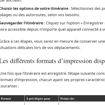
par Michelin.
Choisir les options de votre itinéraire
: Sélectionnez des p
péages ou des autoroutes, selon vos besoins.
Sauvegarder l’itinéraire
: Cliquez sur l’option « Enregistrer
sera accessible depuis n’importe quel appareil connecté à 
Grâce à ces étapes, vous serez en mesure de conserver une t
situations délicates lors de vos déplacements.
Les différents formats d’impression dis
Une fois que l’itinéraire est enregistré, l’étape suivante con
formats d’impression, chacun ayant ses propres caractéristi
courantes :
Format
À privilégier pour
Points clés