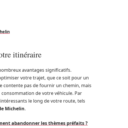
helin
tre itinéraire
 nombreux avantages significatifs.
ptimiser votre trajet, que ce soit pour un
 se contente pas de fournir un chemin, mais
la consommation de votre véhicule. Par
intéressants le long de votre route, tels
de Michelin
.
oment abandonner les thèmes préfaits ?