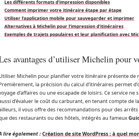
Les différents formats d’impression disponibles
Comment imprimer votre itinéraire étape par étape
Utiliser l’application mobile pour sauvegarder et imprimer
Alternatives à Michelin pour l’impression d’itinéraires
Exemples de trajets populaires et leur planification avec Mic
Les avantages d’utiliser Michelin pour vo
Utiliser Michelin pour planifier votre itinéraire présente de
Premièrement, la précision du calcul d’itinéraires permet d’o
voyage d’affaires ou une escapade de loisirs. Ce service ne
aussi d’évaluer le coût du carburant, en tenant compte de 
ailleurs, il vous offre des recommandations pour des arrêts 
que des restaurants ou des hôtels, intégrés au fameux
Gui
A lire également :
Création de site WordPress : à quel m