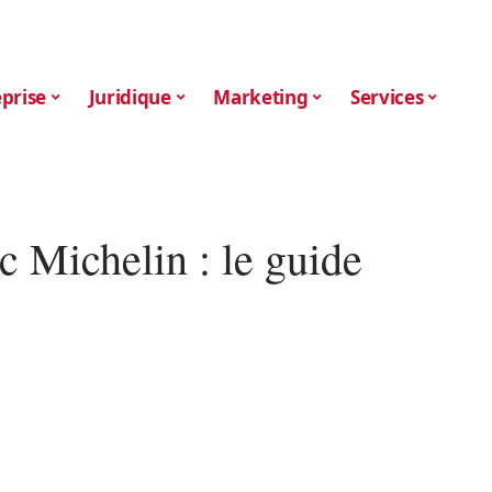
prise
Juridique
Marketing
Services
c Michelin : le guide