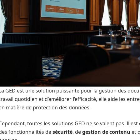
La GED est une solution puissante pour la gestion des docume
travail quotidien et d’améliorer l’efficacité, elle aide les ent
en matière de protection des données.
Cependant, toutes les solutions GED ne se valent pas. Il est d
des fonctionnalités de
sécurité
, de
gestion de contenu
et 