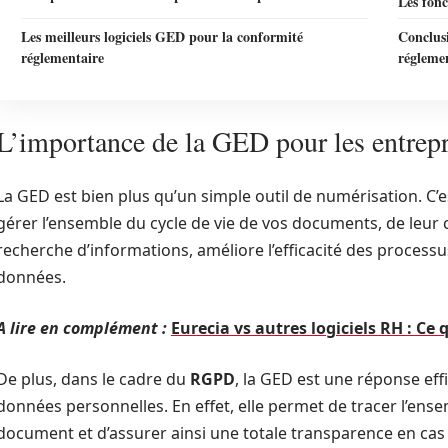
Les fonc
Les meilleurs logiciels GED pour la conformité
Conclus
réglementaire
régleme
L’importance de la GED pour les entrepr
La GED est bien plus qu’un simple outil de numérisation. C’
gérer l’ensemble du cycle de vie de vos documents, de leur cré
recherche d’informations, améliore l’efficacité des processu
données.
A lire en complément :
Eurecia vs autres logiciels RH : Ce q
De plus, dans le cadre du
RGPD
, la GED est une réponse eff
données personnelles. En effet, elle permet de tracer l’ens
document et d’assurer ainsi une totale transparence en cas