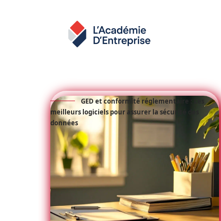
GED et conformité réglementaire : Les
meilleurs logiciels pour assurer la sécurité des
données