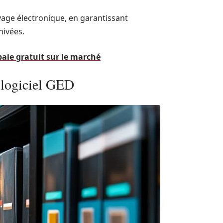
hivage électronique, en garantissant
hivées.
paie gratuit sur le marché
n logiciel GED