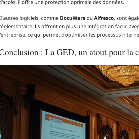
d’accès, il offre une protection optimale des données.
D’autres logiciels, comme
DocuWare
ou
Alfresco
, sont éga
réglementaire. Ils offrent en plus une intégration facile av
l’entreprise, ce qui permet d’optimiser les processus interne
Conclusion : La GED, un atout pour la 