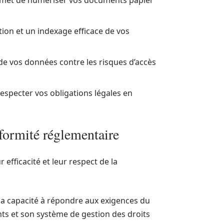
rmet de numériser vos documents papier
ation et un indexage efficace de vos
 de vos données contre les risques d’accès
respecter vos obligations légales en
formité réglementaire
 efficacité et leur respect de la
a capacité à répondre aux exigences du
ts et son système de gestion des droits