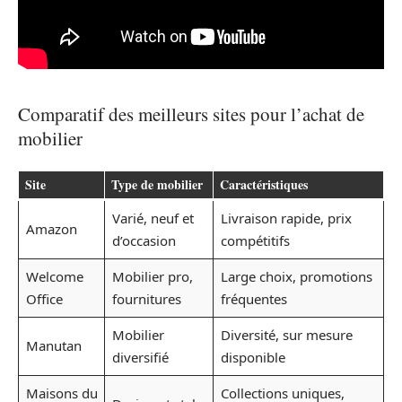
Comparatif des meilleurs sites pour l’achat de
mobilier
Site
Type de mobilier
Caractéristiques
Varié, neuf et
Livraison rapide, prix
Amazon
d’occasion
compétitifs
Welcome
Mobilier pro,
Large choix, promotions
Office
fournitures
fréquentes
Mobilier
Diversité, sur mesure
Manutan
diversifié
disponible
Maisons du
Collections uniques,