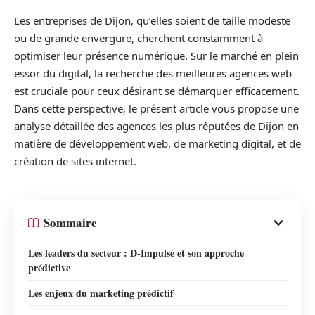
Les entreprises de Dijon, qu’elles soient de taille modeste
ou de grande envergure, cherchent constamment à
optimiser leur présence numérique. Sur le marché en plein
essor du digital, la recherche des meilleures agences web
est cruciale pour ceux désirant se démarquer efficacement.
Dans cette perspective, le présent article vous propose une
analyse détaillée des agences les plus réputées de Dijon en
matière de développement web, de marketing digital, et de
création de sites internet.
Sommaire
Les leaders du secteur : D-Impulse et son approche
prédictive
Les enjeux du marketing prédictif