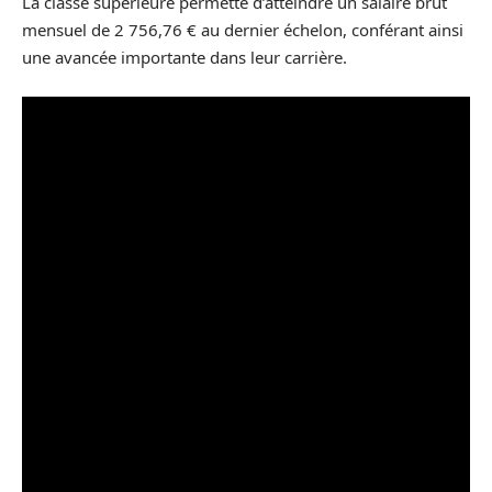
La classe supérieure permette d’atteindre un salaire brut
mensuel de 2 756,76 € au dernier échelon, conférant ainsi
une avancée importante dans leur carrière.