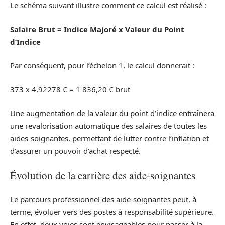
Le schéma suivant illustre comment ce calcul est réalisé :
Salaire Brut = Indice Majoré x Valeur du Point
d’Indice
Par conséquent, pour l’échelon 1, le calcul donnerait :
373 x 4,92278 € = 1 836,20 € brut
Une augmentation de la valeur du point d’indice entraînera
une revalorisation automatique des salaires de toutes les
aides-soignantes, permettant de lutter contre l’inflation et
d’assurer un pouvoir d’achat respecté.
Évolution de la carrière des aide-soignantes
Le parcours professionnel des aide-soignantes peut, à
terme, évoluer vers des postes à responsabilité supérieure.
En effet, deux voies sont envisageables pour passer à la