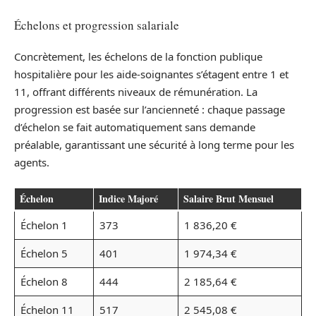
Échelons et progression salariale
Concrètement, les échelons de la fonction publique
hospitalière pour les aide-soignantes s’étagent entre 1 et
11, offrant différents niveaux de rémunération. La
progression est basée sur l’ancienneté : chaque passage
d’échelon se fait automatiquement sans demande
préalable, garantissant une sécurité à long terme pour les
agents.
Échelon
Indice Majoré
Salaire Brut Mensuel
Échelon 1
373
1 836,20 €
Échelon 5
401
1 974,34 €
Échelon 8
444
2 185,64 €
Échelon 11
517
2 545,08 €