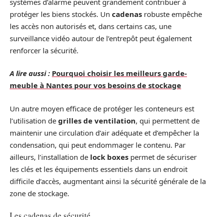
systèmes d’alarme peuvent grandement contribuer à
protéger les biens stockés. Un
cadenas
robuste empêche
les accès non autorisés et, dans certains cas, une
surveillance vidéo autour de l’entrepôt peut également
renforcer la sécurité.
A lire aussi :
Pourquoi choisir les meilleurs garde-
meuble à Nantes pour vos besoins de stockage
Un autre moyen efficace de protéger les conteneurs est
l’utilisation de
grilles de ventilation
, qui permettent de
maintenir une circulation d’air adéquate et d’empêcher la
condensation, qui peut endommager le contenu. Par
ailleurs, l’installation de
lock boxes
permet de sécuriser
les clés et les équipements essentiels dans un endroit
difficile d’accès, augmentant ainsi la sécurité générale de la
zone de stockage.
Les cadenas de sécurité