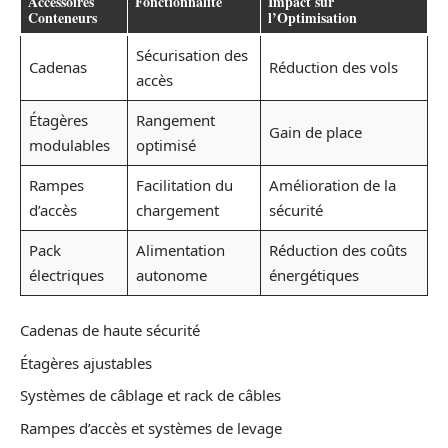
Accessoires
Fonctionnalité
Impact sur
Conteneurs
l’Optimisation
Sécurisation des
Cadenas
Réduction des vols
accès
Étagères
Rangement
Gain de place
modulables
optimisé
Rampes
Facilitation du
Amélioration de la
d’accès
chargement
sécurité
Pack
Alimentation
Réduction des coûts
électriques
autonome
énergétiques
Cadenas de haute sécurité
Étagères ajustables
Systèmes de câblage et rack de câbles
Rampes d’accès et systèmes de levage