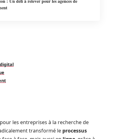
on : Un défi à relever pour les agences de
ment
igital
ue
ent
our les entreprises à la recherche de
adicalement transformé le
processus