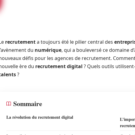
Le
recrutement
a toujours été le pilier central des
entrepri
l’avènement du
numérique
, qui a bouleversé ce domaine d’a
nouveaux défis pour les agences de recrutement. Comment c
nouvelle ère du
recrutement digital
? Quels outils utilisent
talents
?
Sommaire
La révolution du recrutement digital
L’impor
recrutem