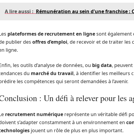
A lire aussi :
Rémunération au sein d'une franchise : 
Les
plateformes de recrutement en ligne
sont également de
de publier des
offres d’emploi
, de recevoir et de traiter le
en ligne.
Enfin, les outils d’analyse de données, ou
big data
, peuvent
tendances du
marché du travail
, à identifier les meilleur
prédire les compétences qui seront demandées à l’avenir.
Conclusion : Un défi à relever pour les 
Le
recrutement numérique
représente un véritable défi p
doivent s’adapter constamment à un environnement en
con
technologies
jouent un rôle de plus en plus important.