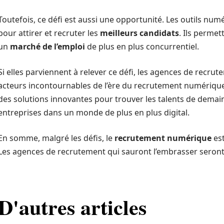
Toutefois, ce défi est aussi une opportunité. Les outils numé
pour attirer et recruter les
meilleurs candidats
. Ils perme
un
marché de l’emploi
de plus en plus concurrentiel.
Si elles parviennent à relever ce défi, les agences de rec
acteurs incontournables de l’ère du recrutement numérique
des solutions innovantes pour trouver les talents de demain,
entreprises dans un monde de plus en plus digital.
En somme, malgré les défis, le
recrutement numérique
est
Les agences de recrutement qui sauront l’embrasser seront ce
D'autres articles