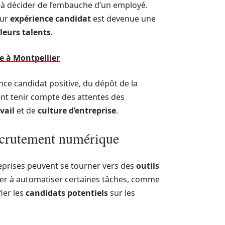
s à décider de l’embauche d’un employé.
eur
expérience candidat
est devenue une
leurs talents
.
re à Montpellier
nce candidat positive, du dépôt de la
ent tenir compte des attentes des
vail
et de
culture d’entreprise
.
recrutement numérique
reprises peuvent se tourner vers des
outils
der à automatiser certaines tâches, comme
fier les
candidats potentiels
sur les