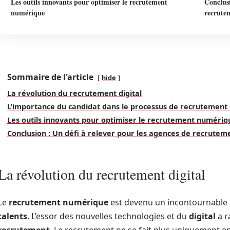
Les outils innovants pour optimiser le recrutement
Conclusi
numérique
recrute
Sommaire de l'article
hide
La révolution du recrutement digital
L’importance du candidat dans le processus de recrutement d
Les outils innovants pour optimiser le recrutement numériq
Conclusion : Un défi à relever pour les agences de recrutem
La révolution du recrutement digital
Le
recrutement numérique
est devenu un incontournable p
talents
. L’essor des nouvelles technologies et du
digital
a r