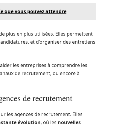
Ce que vous pouvez attendre
 plus en plus utilisées. Elles permettent
s candidatures, et d’organiser des entretiens
 aider les entreprises à comprendre les
s canaux de recrutement, ou encore à
agences de recrutement
our les agences de recrutement. Elles
stante évolution
, où les
nouvelles