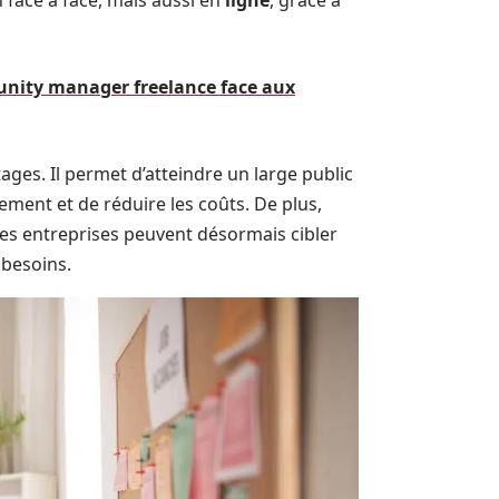
 face à face, mais aussi en
ligne
, grâce à
unity manager freelance face aux
s. Il permet d’atteindre un large public
tement et de réduire les coûts. De plus,
les entreprises peuvent désormais cibler
besoins.