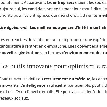
recrutement. Auparavant, les
entreprises
étaient les seule
Aujourd’hui, les candidats ont également leur mot à dire. L
priorité pour les entreprises qui cherchent à attirer les
meil
Lire également :
Les meilleures agences d'intérim tertiai
Les entreprises doivent donc veiller à proposer une expérie
candidature à l’entretien d’embauche. Elles doivent égalem
nouvelles générations
en termes d’
environnement de tra
Les outils innovants pour optimiser le 
Pour relever les défis du
recrutement numérique
, les ent
innovants
. L’
intelligence artificielle
, par exemple, peut ai
le tri des CV ou l’envoi d’emails. Elle peut aussi aider à identi
réseaux sociaux.