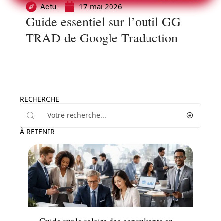
17 mai 2026
Actu
Guide essentiel sur l’outil GG
TRAD de Google Traduction
RECHERCHE
À RETENIR
Entreprise
Guide sur le salaire des consultants en