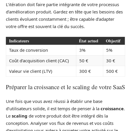
L’itération doit faire partie intégrante de votre processus
d’amélioration produit. Gardez en tête que les besoins des
clients évoluent constamment ; être capable d’adapter
votre offre est souvent la clé du succès.
Indicateurs
État actuel
Objectif
Taux de conversion
3%
5%
Coût d’acquisition client (CAC)
50 €
30 €
Valeur vie client (LTV)
300 €
500 €
Préparer la croissance et le scaling de votre SaaS
Une fois que vous avez réussi à établir une base
d’utilisateurs solide, il est temps de penser à la
croissance
.
Le
scaling
de votre produit doit être intégré dès la
conception. Analyser vos flux de revenus et vos coûts
d’exploitation vous aidera à projeter votre activité sur le